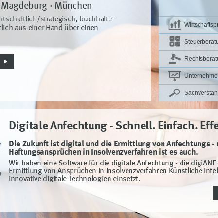
 · Magdeburg · München
rtschaftlich/strategisch, buch­halte­
Wirtschaftsp
tlich aus einer Hand über einen
Steuerberat
Rechtsberat
Unternehme
Sachverstän
Digitale Anfechtung - Schnell. Einfach. Effe
Die Zukunft ist digital und die Ermittlung von Anfechtungs -
Haftungsansprüchen in Insolvenzverfahren ist es auch.
Wir haben eine Software für die digitale Anfechtung - die digiANF -
Ermittlung von Ansprüchen in Insolvenzverfahren Künstliche Inte
innovative digitale Technologien einsetzt.