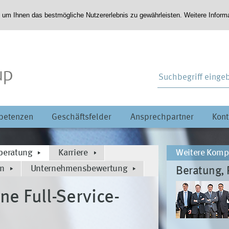
 um Ihnen das bestmögliche Nutzererlebnis zu gewährleisten. Weitere Infor
petenzen
Geschäftsfelder
Ansprechpartner
Kont
sberatung
Karriere
Weitere Komp
en
Unternehmensbewertung
Beratung, 
ne Full-Service-