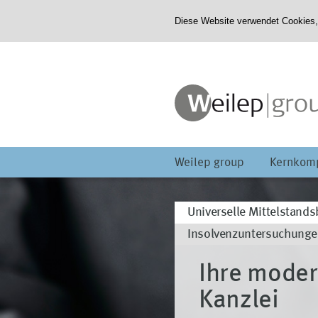
Diese Website verwendet Cookies,
Weilep group
Kernkom
Universelle Mittelstand
Insolvenzuntersuchung
Ihre moder
Kanzlei