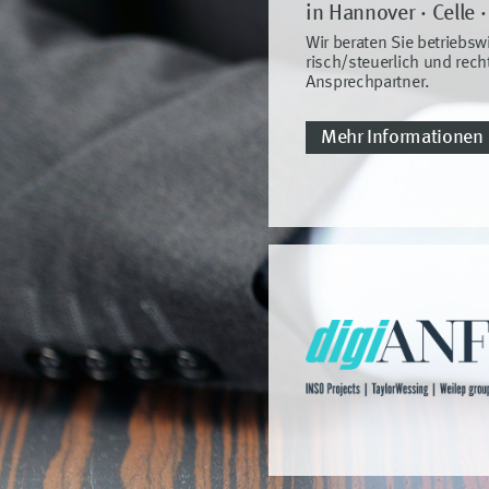
in Hannover · Celle
Wir beraten Sie betriebswi
risch/steuerlich und rech
Ansprechpartner.
Mehr Informationen